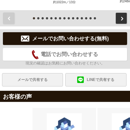
約248
約1022m／13分
前
メールでお問い合わせする(無料)
電話でお問い合わせする
現況の確認はお気軽にお問い合わせください。
メールで共有する
LINEで共有する
お客様の声