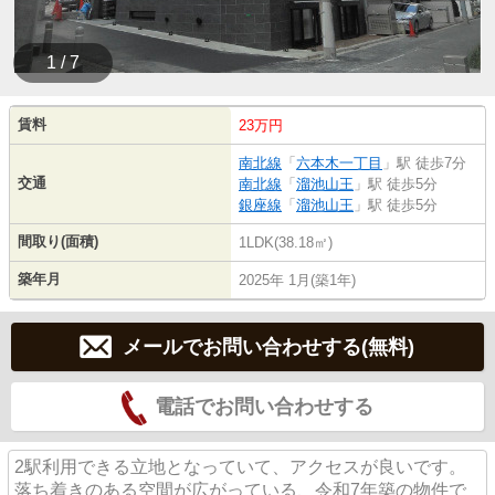
1 / 7
賃料
23万円
南北線
「
六本木一丁目
」駅 徒歩7分
交通
南北線
「
溜池山王
」駅 徒歩5分
銀座線
「
溜池山王
」駅 徒歩5分
間取り(面積)
1LDK(38.18㎡)
築年月
2025年 1月(築1年)
メールでお問い合わせする(無料)
電話でお問い合わせする
2駅利用できる立地となっていて、アクセスが良いです。
落ち着きのある空間が広がっている、令和7年築の物件で