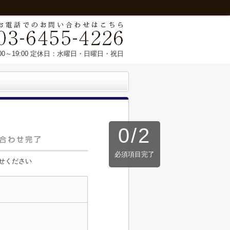
00～19:00 定休日：水曜日・日曜日・祝日
0
/
2
必須項目完了
せください