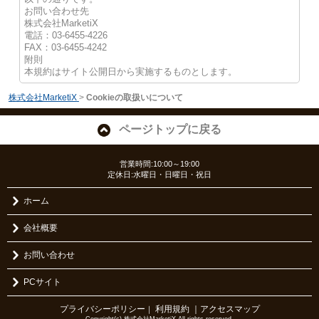
お問い合わせ先
株式会社MarketiX
電話：03-6455-4226
FAX：03-6455-4242
附則
本規約はサイト公開日から実施するものとします。
株式会社MarketiX
>
Cookieの取扱いについて
ページトップに戻る
営業時間:10:00～19:00
定休日:水曜日・日曜日・祝日
ホーム
会社概要
お問い合わせ
PCサイト
プライバシーポリシー
利用規約
｜アクセスマップ
｜
Copyright(c) 株式会社MarketiX All rights reserved.