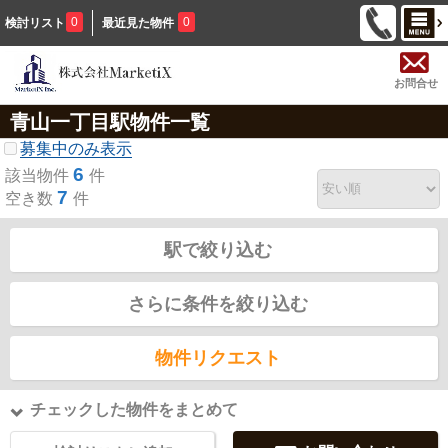
0
0
検討リスト
最近見た物件
お問合せ
青山一丁目駅物件一覧
募集中のみ表示
6
該当物件
件
7
空き数
件
駅で絞り込む
さらに条件を絞り込む
物件リクエスト
チェックした物件をまとめて