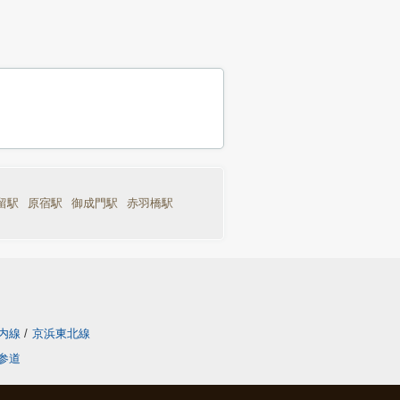
留駅
原宿駅
御成門駅
赤羽橋駅
内線
/
京浜東北線
参道