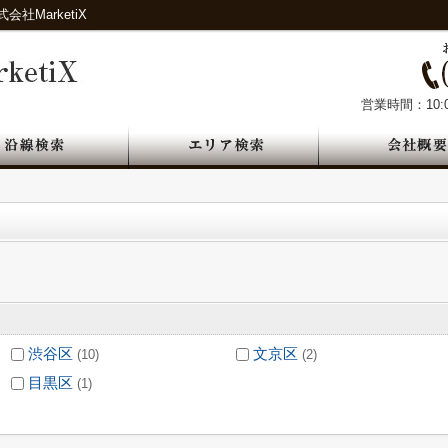
MarketiX
営業時間：10:0
渋谷区
文京区
(10)
(2)
目黒区
(1)