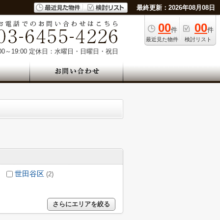
最終更新：2026年08月08日
00
00
件
件
最近見た物件
検討リスト
0～19:00
定休日：水曜日・日曜日・祝日
世田谷区
(2)
さらにエリアを絞る