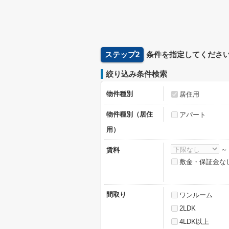
ステップ2
条件を指定してくださ
絞り込み条件検索
物件種別
居住用
物件種別（居住
アパート
用）
賃料
敷金・保証金な
間取り
ワンルーム
2LDK
4LDK以上