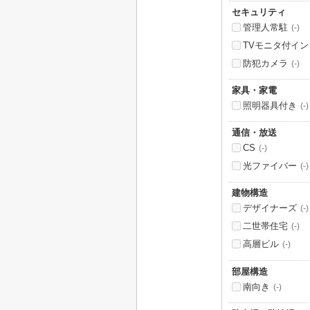
セキュリティ
管理人常駐
(-)
TVモニタ付イ
防犯カメラ
(-)
家具・家電
照明器具付き
(-)
通信・放送
CS
(-)
光ファイバー
(-)
建物構造
デザイナーズ
(-)
二世帯住宅
(-)
高層ビル
(-)
部屋構造
南向き
(-)