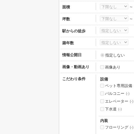
面積
坪数
駅からの徒歩
築年数
情報公開日
指定しない
画像・動画あり
画像あり
こだわり条件
設備
ペット専用設備
バルコニー
(-)
エレベーター
(-)
下水道
(-)
内装
フローリング
(-)