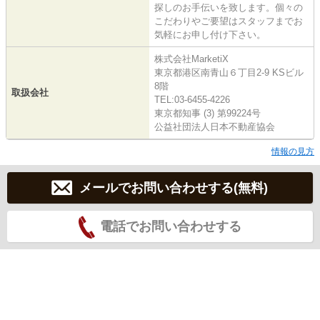
探しのお手伝いを致します。個々の
こだわりやご要望はスタッフまでお
気軽にお申し付け下さい。
株式会社MarketiX
東京都港区南青山６丁目2-9 KSビル
8階
取扱会社
TEL:03-6455-4226
東京都知事 (3) 第99224号
公益社団法人日本不動産協会
情報の見方
メールでお問い合わせする(無料)
電話でお問い合わせする