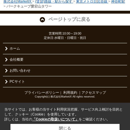
株式会社MarketiX
>
(賃貸)路線・駅から探す
>
東京メトロ日比谷線
>
神谷町駅
>
パークキューブ愛宕山タワー
ページトップに戻る
営業時間:10:00～19:00
定休日:水曜日・日曜日・祝日
ホーム
会社概要
お問い合わせ
PCサイト
プライバシーポリシー
利用規約
｜アクセスマップ
｜
Copyright(c) 株式会社MarketiX All rights reserved.
当サイトでは、お客様の当サイト利用状況把握、サービス向上検討を目的と
して、クッキー（Cookie）を使用しています。
詳しくは、当社の
「Cookieの取扱いについて」
をご確認ください。
閉じる