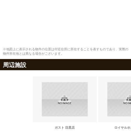
※地図上に表示される物件の位置は付近住所に所在することを表すものであり、実際の
物件所在地とは異なる場合がございます。
周辺施設
ガスト 目黒店
ロイヤルホ