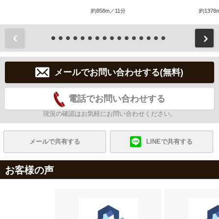
約858m／11分
約1378
前
メールでお問い合わせする(無料)
電話でお問い合わせする
現況の確認はお気軽にお問い合わせください。
メールで共有する
LINEで共有する
お客様の声