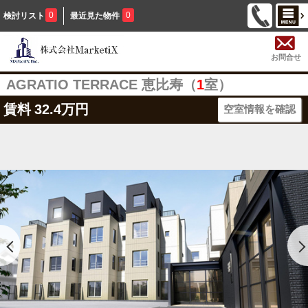
0
0
検討リスト
最近見た物件
お問合せ
AGRATIO TERRACE 恵比寿（
1
室）
賃料
32.4万円
空室情報を確認