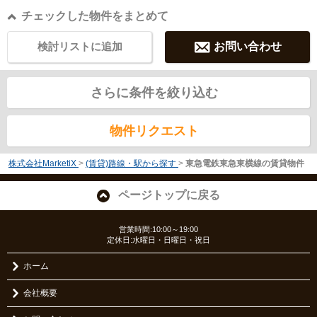
チェックした物件をまとめて
検討リストに追加
お問い合わせ
さらに条件を絞り込む
物件リクエスト
株式会社MarketiX
>
(賃貸)路線・駅から探す
>
東急電鉄東急東横線の賃貸物件
ページトップに戻る
営業時間:10:00～19:00
定休日:水曜日・日曜日・祝日
ホーム
会社概要