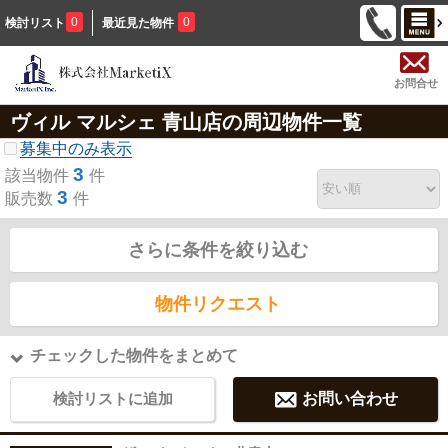
0
0
検討リスト
最近見た物件
お問合せ
ヴィル マルシェ 青山店の周辺物件一覧
募集中のみ表示
3
該当物件
件
3
販売数
件
さらに条件を絞り込む
物件リクエスト
チェックした物件をまとめて
検討リストに追加
お問い合わせ