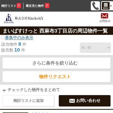
0
0
検討リスト
最近見た物件
お問合せ
まいばすけっと 西麻布3丁目店の周辺物件一覧
募集中のみ表示
8
該当物件
件
10
販売数
件
さらに条件を絞り込む
物件リクエスト
チェックした物件をまとめて
検討リストに追加
お問い合わせ