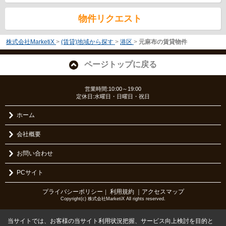
物件リクエスト
株式会社MarketiX
>
(賃貸)地域から探す
>
港区
>
元麻布の賃貸物件
ページトップに戻る
営業時間:10:00～19:00
定休日:水曜日・日曜日・祝日
ホーム
会社概要
お問い合わせ
PCサイト
プライバシーポリシー
利用規約
｜アクセスマップ
｜
Copyright(c) 株式会社MarketiX All rights reserved.
当サイトでは、お客様の当サイト利用状況把握、サービス向上検討を目的と