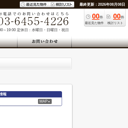
最終更新：2026年08月08日
00
00
件
件
最近見た物件
検討リスト
0～19:00
定休日：水曜日・日曜日・祝日
情報
MAP
▼