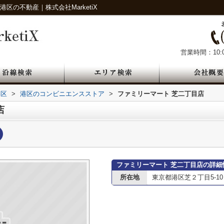
区の不動産｜株式会社MarketiX
営業時間：10:0
港区
>
港区のコンビニエンスストア
>
ファミリーマート 芝二丁目店
店
ファミリーマート 芝二丁目店の詳細
所在地
東京都港区芝２丁目5-10