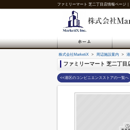
ファミリーマート 芝二丁目店情報ページ｜港
株式会社MarketiX
>
周辺施設案内
>
ファミリーマート 芝二丁目
<<港区のコンビニエンスストアの一覧へ