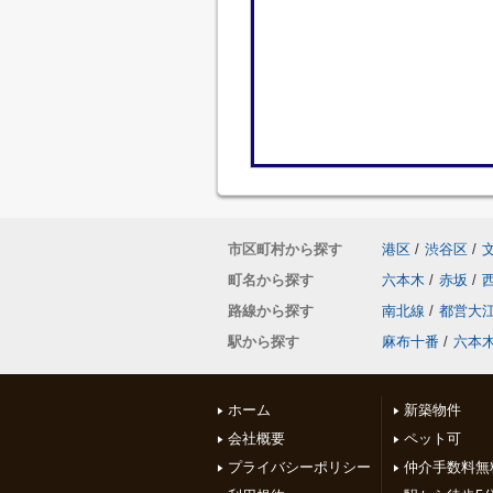
市区町村から探す
港区
/
渋谷区
/
町名から探す
六本木
/
赤坂
/
路線から探す
南北線
/
都営大
駅から探す
麻布十番
/
六本
ホーム
新築物件
会社概要
ペット可
プライバシーポリシー
仲介手数料無