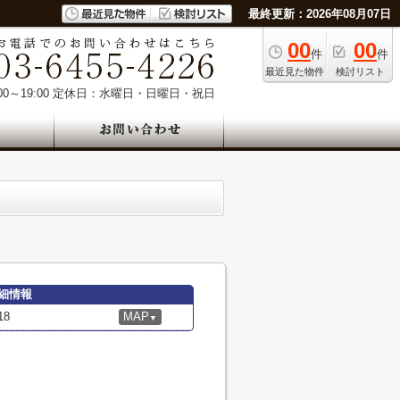
最終更新：2026年08月07日
00
00
件
件
最近見た物件
検討リスト
0～19:00
定休日：水曜日・日曜日・祝日
細情報
8
MAP
▼