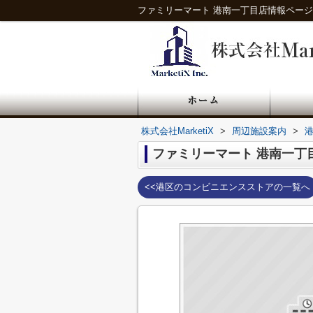
ファミリーマート 港南一丁目店情報ページ｜
株式会社MarketiX
>
周辺施設案内
>
ファミリーマート 港南一丁
<<港区のコンビニエンスストアの一覧へ