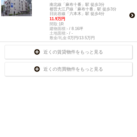
南北線「麻布十番」駅 徒歩3分
都営大江戸線「麻布十番」駅 徒歩3分
日比谷線「六本木」駅 徒歩4分
11.9万円
間取:
1R
建物面積:
- / 8.16坪
土地面積:
- / -
敷金/礼金:
0万円/13.5万円
近くの賃貸物件をもっと見る
近くの売買物件をもっと見る