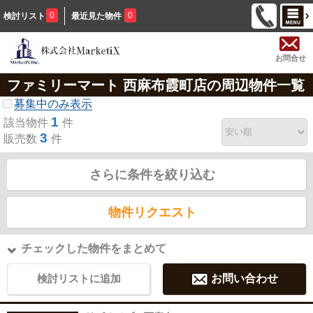
0
0
検討リスト
最近見た物件
お問合せ
ファミリーマート 西麻布霞町店の周辺物件一覧
募集中のみ表示
1
該当物件
件
3
販売数
件
さらに条件を絞り込む
物件リクエスト
チェックした物件をまとめて
検討リストに追加
お問い合わせ