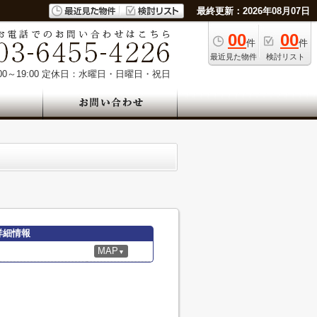
最終更新：2026年08月07日
00
00
件
件
最近見た物件
検討リスト
0～19:00
定休日：水曜日・日曜日・祝日
詳細情報
MAP
▼