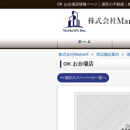
OK お台場店情報ページ｜港区の不動産｜株式会
株式会社MarketiX
>
周辺施設案内
>
OK お台場店
<<港区のスーパーの一覧へ