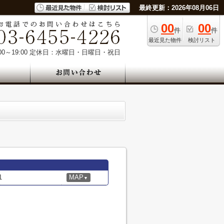
最終更新：2026年08月06日
00
00
件
件
最近見た物件
検討リスト
0～19:00
定休日：水曜日・日曜日・祝日
1
MAP
▼