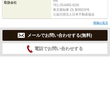
8階
取扱会社
TEL:03-6455-4226
東京都知事 (3) 第99224号
公益社団法人日本不動産協会
情報の見方
メールでお問い合わせする(無料)
電話でお問い合わせする