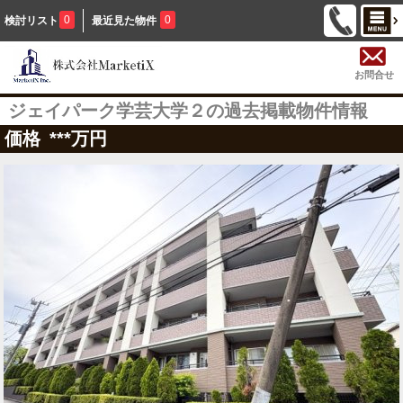
0
0
検討リスト
最近見た物件
お問合せ
ジェイパーク学芸大学２の過去掲載物件情報
価格
***
万円