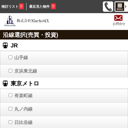
0
0
検討リスト
最近見た物件
お問合せ
沿線選択(売買・投資)
JR
山手線
京浜東北線
東京メトロ
有楽町線
丸ノ内線
日比谷線