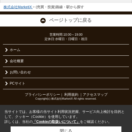
株式会社MarketiX
>
(売買・投資)路線・駅から探す
ページトップに戻る
営業時間:10:00～19:00
定休日:水曜日・日曜日・祝日
ホーム
会社概要
お問い合わせ
PCサイト
プライバシーポリシー
利用規約
｜アクセスマップ
｜
Copyright(c) 株式会社MarketiX All rights reserved.
当サイトでは、お客様の当サイト利用状況把握、サービス向上検討を目的と
して、クッキー（Cookie）を使用しています。
詳しくは、当社の
「Cookieの取扱いについて」
をご確認ください。
閉じる