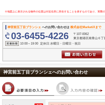
※地図上に表示される物件の位置は付近住所に所在することを表すものであり、実際
神宮前五丁目ブランシェ
へのお問い合わせは
株式会社MarketiXまで
03-6455-4226
〒107-0062
東京都港区南青山６丁目2
10:00～19:00 定休日:水曜日・日曜日・祝日
神宮前五丁目ブランシェ
へのお問い合わせ