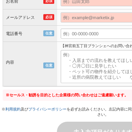
お名前
必須
メールアドレス
必須
電話番号
任意
【神宮前五丁目ブランシェへのお問い合
内容
任意
※セールス・勧誘を目的とした企業様の問い合わせはご遠慮願います。
※
利用規約
及び
プライバシーポリシー
を必ずお読みください。左記内容に同
さい。