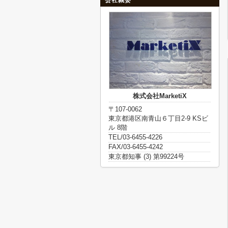
株式会社MarketiX
〒107-0062
東京都港区南青山６丁目2-9 KSビ
ル 8階
TEL/03-6455-4226
FAX/03-6455-4242
東京都知事 (3) 第99224号