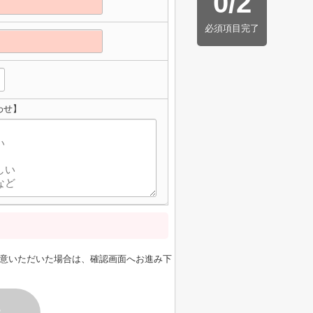
0
/
2
必須項目完了
わせ】
意いただいた場合は、確認画面へお進み下