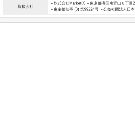
株式会社MarketiX
東京都港区南青山６丁目2-9
取扱会社
東京都知事 (3) 第99224号
公益社団法人日本