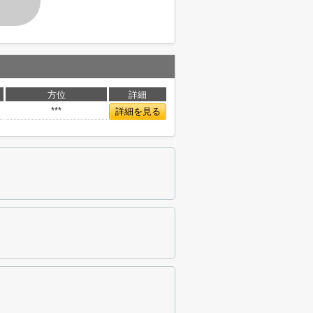
す
方位
詳細
***
詳細を見る